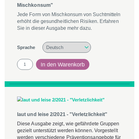
Mischkonsum"
Jede Form von Mischkonsum von Suchtmitteln
erhöht die gesundheitlichen Risiken. Erfahren
Sie in dieser Ausgabe mehr dazu.
Sprache
laut
In den Warenkorb
und
leise
3/2021
-
"Gefährlicher
Mischkonsum"
Menge
laut und leise 2/2021 - "Verletzlichkeit"
Diese Ausgabe zeigt, wie gefährdete Gruppen
gezielt unterstützt werden können. Vorgestellt
werden verschiedene Präventionsangebote für