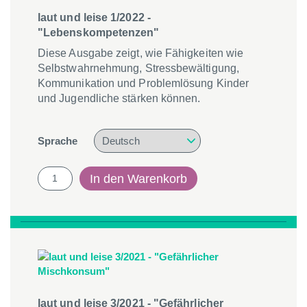
laut und leise 1/2022 -
"Lebenskompetenzen"
Diese Ausgabe zeigt, wie Fähigkeiten wie
Selbstwahrnehmung, Stressbewältigung,
Kommunikation und Problemlösung Kinder
und Jugendliche stärken können.
Sprache
laut
In den Warenkorb
und
leise
1/2022
-
"Lebenskompetenzen"
Menge
laut und leise 3/2021 - "Gefährlicher