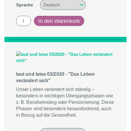
Sprache
laut
In den Warenkorb
und
leise
1/2021
-
"Eltern
am
Handy"
Menge
laut und leise 03/2020 - "Das Leben
verändert sich"
Unser Leben verändert sich ständig –
besonders in wichtigen Übergangsphasen wie
z. B. Berufseinstieg oder Pensionierung. Diese
Phasen sind besonders herausfordernd, auch
in Bezug auf die Gesundheit.