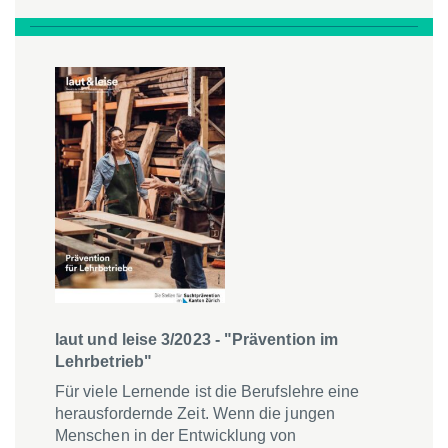
1/2024
-
"Psychische
Gesundheit"
Menge
laut und leise 3/2023 - "Prävention im
Lehrbetrieb"
Für viele Lernende ist die Berufslehre eine
herausfordernde Zeit. Wenn die jungen
Menschen in der Entwicklung von