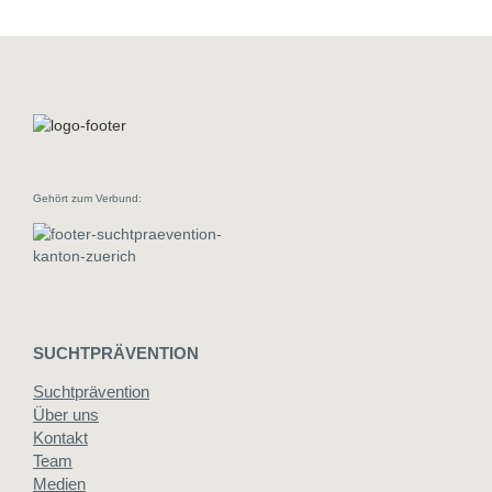
Selfie"
Menge
Gehört zum Verbund:
SUCHTPRÄVENTION
Suchtprävention
Über uns
Kontakt
Team
Medien