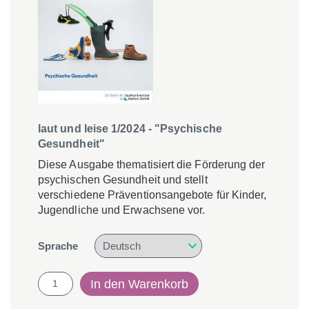
laut und leise 1/2024 - "Psychische
Gesundheit"
Diese Ausgabe thematisiert die Förderung der
psychischen Gesundheit und stellt
verschiedene Präventionsangebote für Kinder,
Jugendliche und Erwachsene vor.
Sprache
laut
In den Warenkorb
und
leise