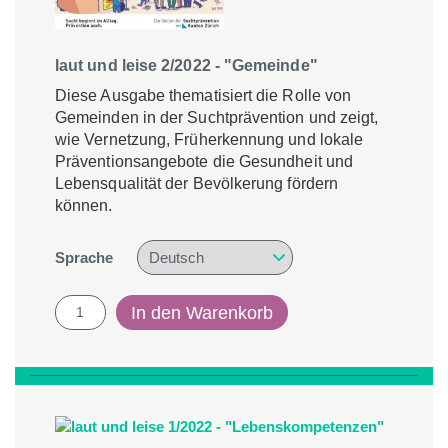
laut und leise 2/2022 - "Gemeinde"
Diese Ausgabe thematisiert die Rolle von
Gemeinden in der Suchtprävention und zeigt,
wie Vernetzung, Früherkennung und lokale
Präventionsangebote die Gesundheit und
Lebensqualität der Bevölkerung fördern
können.
Sprache
laut
In den Warenkorb
und
leise
2/2022
-
"Gemeinde"
Menge