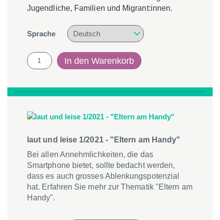
Jugendliche, Familien und Migrant:innen.
Sprache
laut
In den Warenkorb
und
leise
2/2021
-
"Verletzlichkeit"
Menge
laut und leise 1/2021 - "Eltern am Handy"
Bei allen Annehmlichkeiten, die das
Smartphone bietet, sollte bedacht werden,
dass es auch grosses Ablenkungspotenzial
hat. Erfahren Sie mehr zur Thematik "Eltern am
Handy".