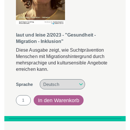
laut und leise 2/2023 - "Gesundheit -
Migration - Inklusion"
Diese Ausgabe zeigt, wie Suchtprävention
Menschen mit Migrationshintergrund durch
mehrsprachige und kultursensible Angebote
erreichen kann.
Sprache
laut
In den Warenkorb
und
leise
2/2023
-
"Gesundheit