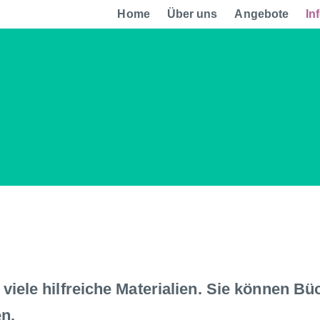
Home
Über uns
Angebote
In
 viele hilfreiche Materialien. Sie können B
n.