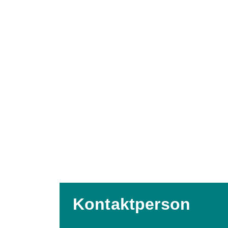
Zielgruppe
Öffnungszeiten
Kontaktperson