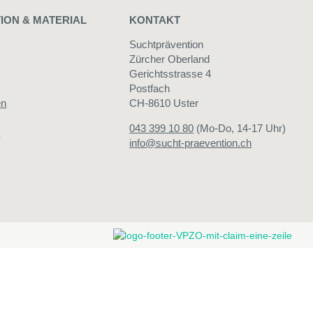
ION & MATERIAL
KONTAKT
Suchtprävention
Zürcher Oberland
Gerichtsstrasse 4
Postfach
en
CH-8610 Uster
043 399 10 80
(Mo-Do, 14-17 Uhr)
n
info@sucht-praevention.ch