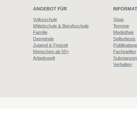
ANGEBOT FÜR
INFORMAT
Volksschule
Shop
Mittelschule & Berufsschule
Termine
Familie
Mediothek
Gemeinde
Selbsttests
Jugend & Freizeit
Publikation
Menschen ab 55+
Fachstellen
Arbeitswelt
Substanze
Verhalten