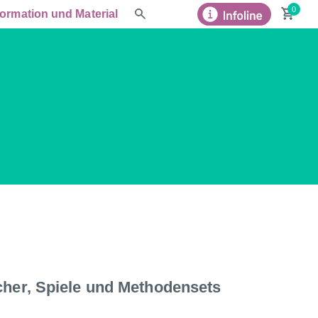
formation und Material
ücher, Spiele und Methodensets