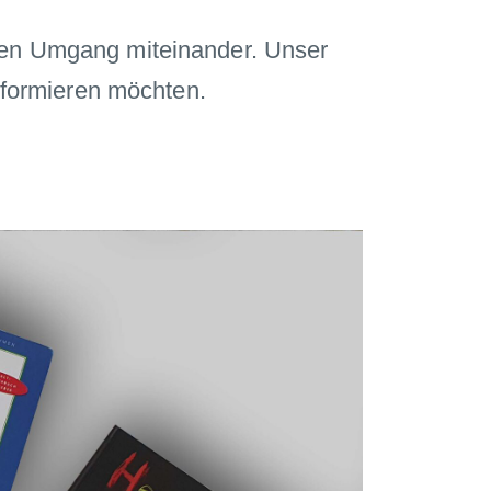
ten Umgang miteinander. Unser
informieren möchten.
Next