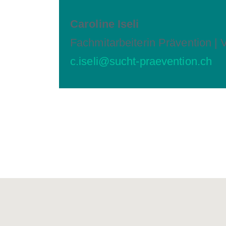
Caroline Iseli
Fachmitarbeiterin Prävention | 
c.iseli@sucht-praevention.ch