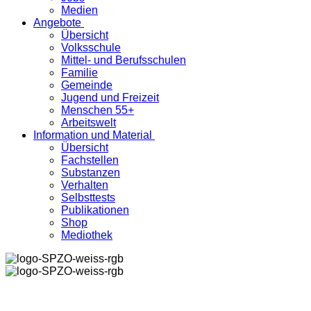
Medien
Angebote
Übersicht
Volksschule
Mittel- und Berufsschulen
Familie
Gemeinde
Jugend und Freizeit
Menschen 55+
Arbeitswelt
Information und Material
Übersicht
Fachstellen
Substanzen
Verhalten
Selbsttests
Publikationen
Shop
Mediothek