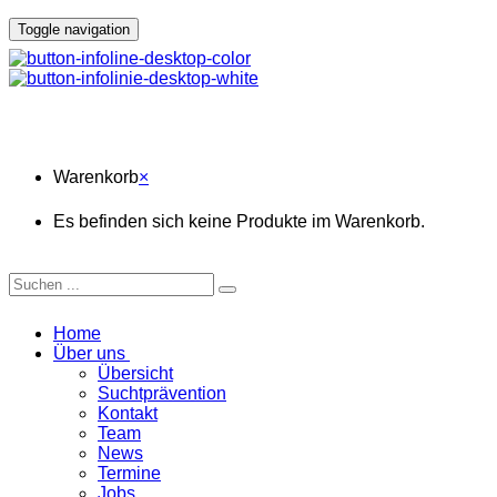
Toggle navigation
Warenkorb
Warenkorb
×
Es befinden sich keine Produkte im Warenkorb.
Home
Über uns
Übersicht
Suchtprävention
Kontakt
Team
News
Termine
Jobs