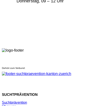
Donnerstag, 09 – 12 Uhr
Gehört zum Verbund:
SUCHTPRÄVENTION
Suchtprävention