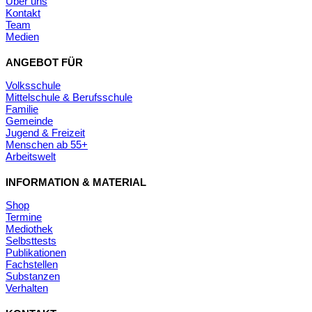
Über uns
Kontakt
Team
Medien
ANGEBOT FÜR
Volksschule
Mittelschule & Berufsschule
Familie
Gemeinde
Jugend & Freizeit
Menschen ab 55+
Arbeitswelt
INFORMATION & MATERIAL
Shop
Termine
Mediothek
Selbsttests
Publikationen
Fachstellen
Substanzen
Verhalten