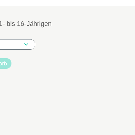
11- bis 16-Jährigen
orb