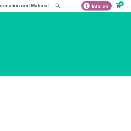
formation und Material