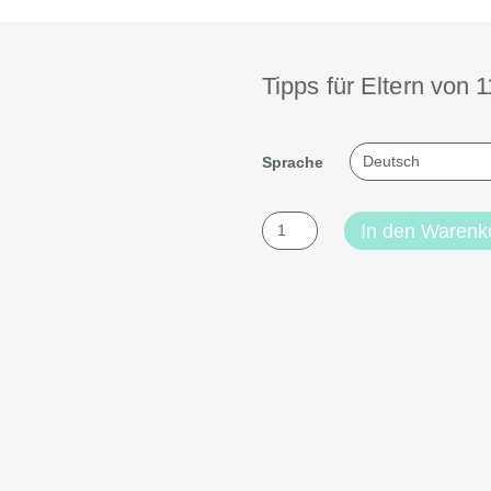
Tipps für Eltern von 
Sprache
Flyer
In den Warenk
"Alkohol,
Cannabis,
Nikotin"
Menge