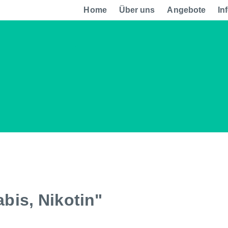
Home
Über uns
Angebote
In
bis, Nikotin"