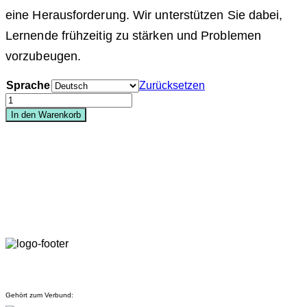
eine Herausforderung. Wir unterstützen Sie dabei,
Lernende frühzeitig zu stärken und Problemen
vorzubeugen.
Sprache
Zurücksetzen
Flyer
"Lernende
In den Warenkorb
stärken
-
Problemen
vorbeugen"
Menge
Gehört zum Verbund: