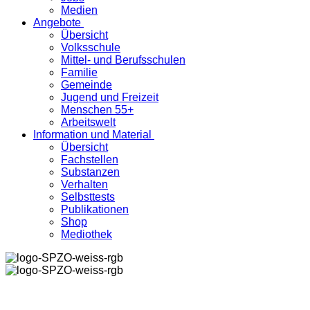
Medien
Angebote
Übersicht
Volksschule
Mittel- und Berufsschulen
Familie
Gemeinde
Jugend und Freizeit
Menschen 55+
Arbeitswelt
Information und Material
Übersicht
Fachstellen
Substanzen
Verhalten
Selbsttests
Publikationen
Shop
Mediothek