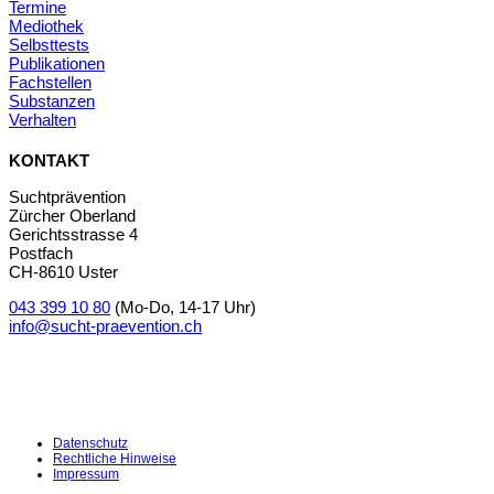
Termine
Mediothek
Selbsttests
Publikationen
Fachstellen
Substanzen
Verhalten
KONTAKT
Suchtprävention
Zürcher Oberland
Gerichtsstrasse 4
Postfach
CH-8610 Uster
043 399 10 80
(Mo-Do, 14-17 Uhr)
info@sucht-praevention.ch
Datenschutz
Rechtliche Hinweise
Impressum