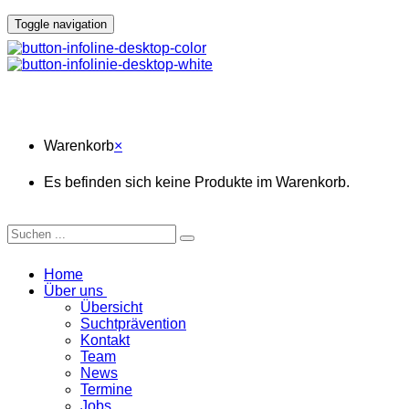
Toggle navigation
Warenkorb
Warenkorb
×
Es befinden sich keine Produkte im Warenkorb.
Home
Über uns
Übersicht
Suchtprävention
Kontakt
Team
News
Termine
Jobs