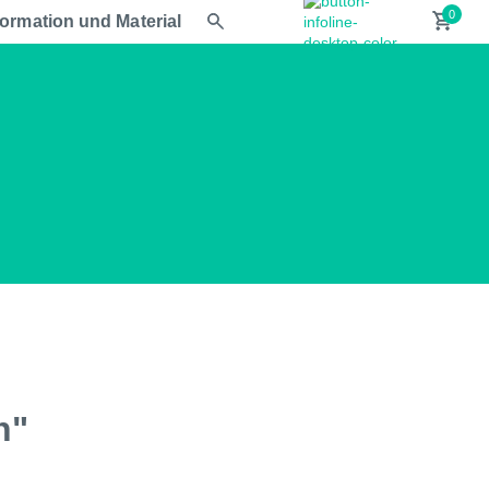
formation und Material
n"