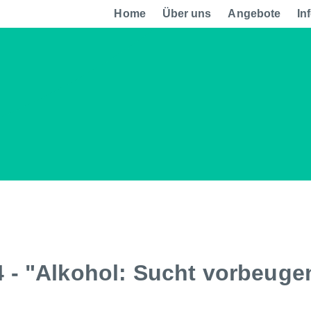
Home
Über uns
Angebote
In
24 - "Alkohol: Sucht vorbeuge