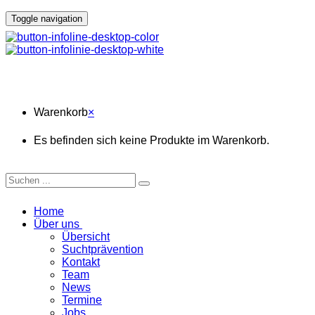
Toggle navigation
Warenkorb
Warenkorb
×
Es befinden sich keine Produkte im Warenkorb.
Home
Über uns
Übersicht
Suchtprävention
Kontakt
Team
News
Termine
Jobs