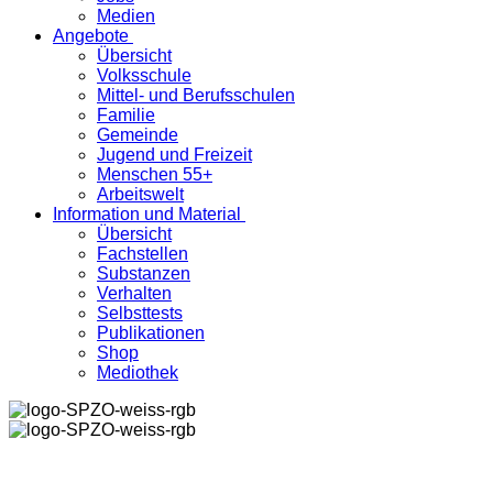
Medien
Angebote
Übersicht
Volksschule
Mittel- und Berufsschulen
Familie
Gemeinde
Jugend und Freizeit
Menschen 55+
Arbeitswelt
Information und Material
Übersicht
Fachstellen
Substanzen
Verhalten
Selbsttests
Publikationen
Shop
Mediothek