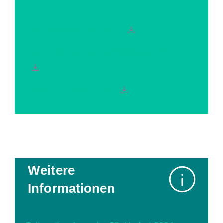
Das Wichtigste in Kürze
Übersicht Kursdaten Schuljahr 2026/27
Ablauf der Anmeldung
Weitere
Informationen