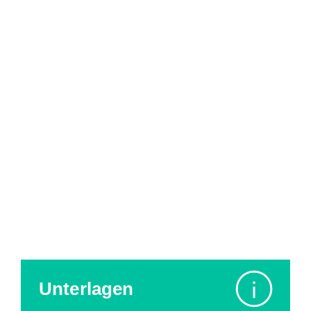
Ablauf
Kosten und
Organisatorisches
Anmeldung
Unterlagen