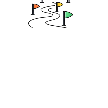
Zielgruppe
Das Training richtet sich an
Schüler:innen, die: