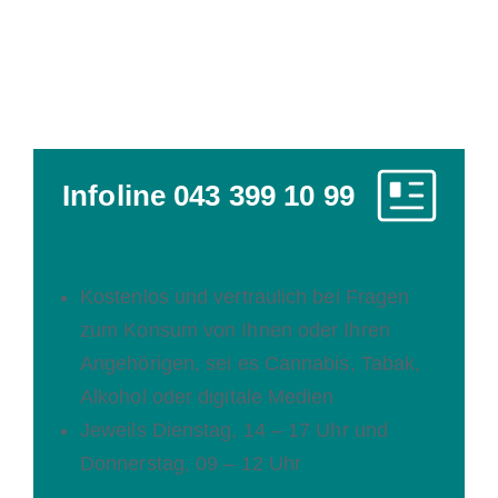
Infoline 043 399 10 99
Kostenlos und vertraulich bei Fragen
zum Konsum von Ihnen oder Ihren
Angehörigen, sei es Cannabis, Tabak,
Alkohol oder digitale Medien
Jeweils Dienstag, 14 – 17 Uhr und
Donnerstag, 09 – 12 Uhr