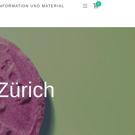
INFORMATION UND MATERIAL
Zürich