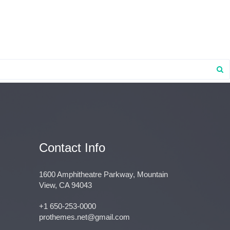
te
Contact Info
1600 Amphitheatre Parkway, Mountain
View, CA 94043
+1 650-253-0000
prothemes.net@gmail.com