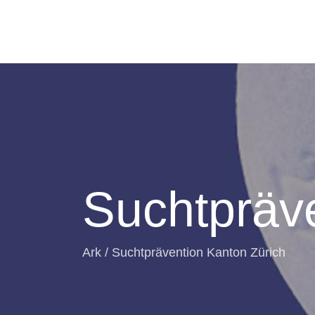
Suchtpräv
Ark
/
Suchtprävention Kanton Zürich