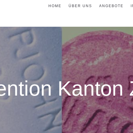
HOME
ÜBER UNS
ANGEBOTE
ention Kanton 